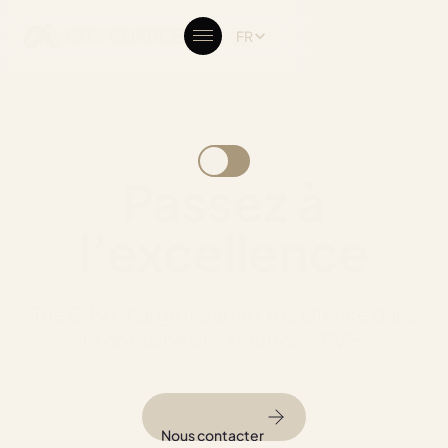
FR
Passez à
l’excellence
The City Charge incarne l'excellence dans
le domaine des solutions IRVE.
Nous contacter