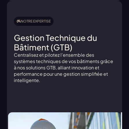
NOTRE EXPERTISE
Gestion Technique du
Bâtiment (GTB)
Centralisez et pilotez l’ensemble des
systèmes techniques de vos bâtiments grâce
à nos solutions GTB, alliant innovation et
performance pour une gestion simplifiée et
intelligente.