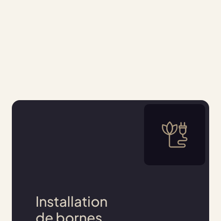
Nous contacter
Installation
de bornes